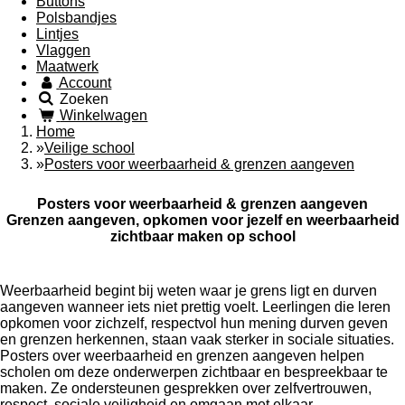
Buttons
Polsbandjes
Lintjes
Vlaggen
Maatwerk
Account
Zoeken
Winkelwagen
Home
»
Veilige school
»
Posters voor weerbaarheid & grenzen aangeven
Posters voor weerbaarheid & grenzen aangeven
Grenzen aangeven, opkomen voor jezelf en weerbaarheid
zichtbaar maken op school
Weerbaarheid begint bij weten waar je grens ligt en durven
aangeven wanneer iets niet prettig voelt. Leerlingen die leren
opkomen voor zichzelf, respectvol hun mening durven geven
en grenzen herkennen, staan vaak sterker in sociale situaties.
Posters over weerbaarheid en grenzen aangeven helpen
scholen om deze onderwerpen zichtbaar en bespreekbaar te
maken. Ze ondersteunen gesprekken over zelfvertrouwen,
respect, sociale veiligheid en omgaan met elkaar.