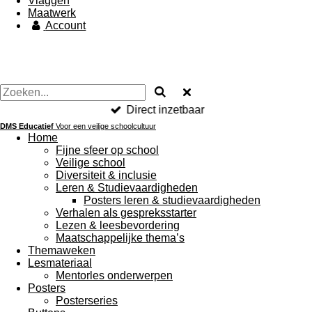
Vlaggen
Maatwerk
Account
Direct inzetbaar
DMS Educatief
Voor een veilige schoolcultuur
Home
Fijne sfeer op school
Veilige school
Diversiteit & inclusie
Leren & Studievaardigheden
Posters leren & studievaardigheden
Verhalen als gespreksstarter
Lezen & leesbevordering
Maatschappelijke thema’s
Themaweken
Lesmateriaal
Mentorles onderwerpen
Posters
Posterseries