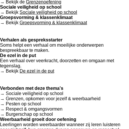
→ Bekijk de
Grenzenoefening
Sociale veiligheid op school
→ Bekijk
Sociale veiligheid op school
Groepsvorming & klassenklimaat
→ Bekijk
Groepsvorming & klassenklimaat
Verhalen als gespreksstarter
Soms helpt een verhaal om moeilijke onderwerpen
bespreekbaar te maken.
De ezel in de put
Een verhaal over veerkracht, doorzetten en omgaan met
tegenslag.
→ Bekijk
De ezel in de put
Verbonden met deze thema's
→ Sociale veiligheid op school
→ Grenzen, opkomen voor jezelf & weerbaarheid
→ Pesten op school
→ Respect & omgangsvormen
→ Burgerschap op school
Weerbaarheid groeit door oefening
Leerlingen worden weerbaarder wanneer zij leren luisteren