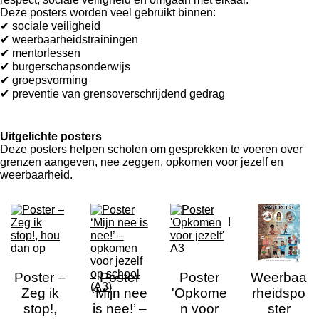
Deze posters worden veel gebruikt binnen:
✔ sociale veiligheid
✔ weerbaarheidstrainingen
✔ mentorlessen
✔ burgerschapsonderwijs
✔ groepsvorming
✔ preventie van grensoverschrijdend gedrag
Uitgelichte posters
Deze posters helpen scholen om gesprekken te voeren over
grenzen aangeven, nee zeggen, opkomen voor jezelf en
weerbaarheid.
!
Poster –
Poster
Poster
Weerbaa
Zeg ik
‘Mijn nee
'Opkome
rheidspo
stop!,
is nee!’ –
n voor
ster