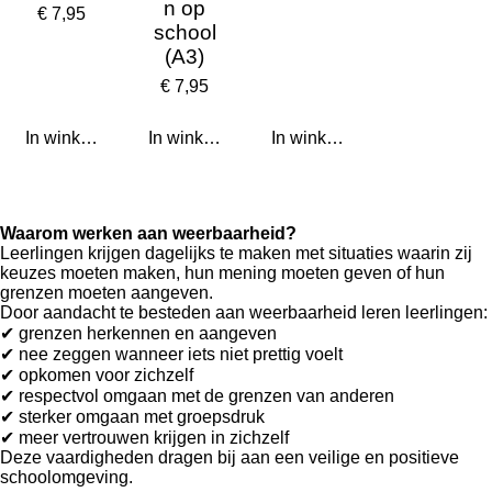
n op
€ 7,95
school
(A3)
€ 7,95
In winkelwagen
In winkelwagen
In winkelwagen
Waarom werken aan weerbaarheid?
Leerlingen krijgen dagelijks te maken met situaties waarin zij
keuzes moeten maken, hun mening moeten geven of hun
grenzen moeten aangeven.
Door aandacht te besteden aan weerbaarheid leren leerlingen:
✔ grenzen herkennen en aangeven
✔ nee zeggen wanneer iets niet prettig voelt
✔ opkomen voor zichzelf
✔ respectvol omgaan met de grenzen van anderen
✔ sterker omgaan met groepsdruk
✔ meer vertrouwen krijgen in zichzelf
Deze vaardigheden dragen bij aan een veilige en positieve
schoolomgeving.