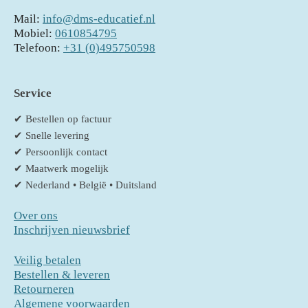
Mail:
info@dms-educatief.nl
Mobiel:
0610854795
Telefoon:
+31 (0)495750598
Service
✔ Bestellen op factuur
✔ Snelle levering
✔ Persoonlijk contact
✔ Maatwerk mogelijk
✔ Nederland • België • Duitsland
Over ons
Inschrijven nieuwsbrief
Veilig betalen
Bestellen & leveren
Retourneren
Algemene voorwaarden