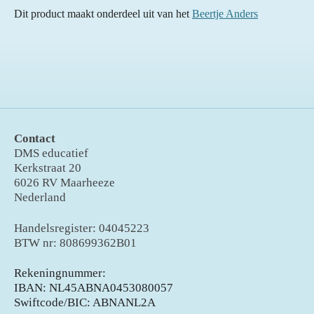
Dit product maakt onderdeel uit van het
Beertje Anders
Contact
DMS educatief
Kerkstraat 20
6026 RV Maarheeze
Nederland
Handelsregister: 04045223
BTW nr: 808699362B01
Rekeningnummer:
IBAN: NL45ABNA0453080057
Swiftcode/BIC: ABNANL2A