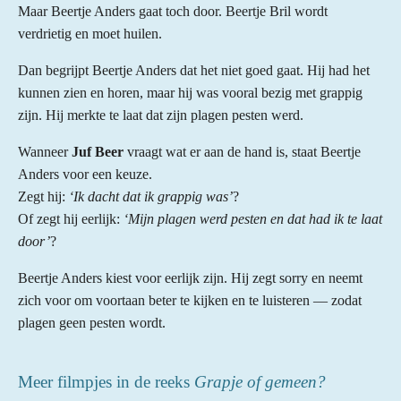
Maar Beertje Anders gaat toch door. Beertje Bril wordt
verdrietig en moet huilen.
Dan begrijpt Beertje Anders dat het niet goed gaat. Hij had het
kunnen zien en horen, maar hij was vooral bezig met grappig
zijn. Hij merkte te laat dat zijn plagen pesten werd.
Wanneer
Juf Beer
vraagt wat er aan de hand is, staat Beertje
Anders voor een keuze.
Zegt hij:
‘Ik dacht dat ik grappig was’
?
Of zegt hij eerlijk:
‘Mijn plagen werd pesten en dat had ik te laat
door’
?
Beertje Anders kiest voor eerlijk zijn. Hij zegt sorry en neemt
zich voor om voortaan beter te kijken en te luisteren — zodat
plagen geen pesten wordt.
Meer filmpjes in de reeks
Grapje of gemeen?