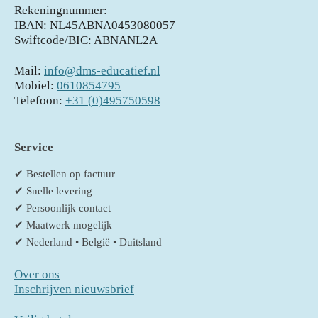
Rekeningnummer:
IBAN: NL45ABNA0453080057
Swiftcode/BIC: ABNANL2A
Mail:
info@dms-educatief.nl
Mobiel:
0610854795
Telefoon:
+31 (0)495750598
Service
✔ Bestellen op factuur
✔ Snelle levering
✔ Persoonlijk contact
✔ Maatwerk mogelijk
✔ Nederland • België • Duitsland
Over ons
Inschrijven nieuwsbrief