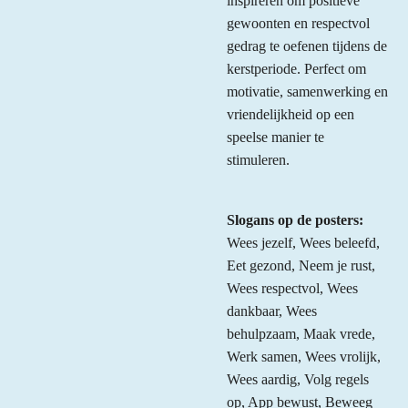
inspireren om positieve
gewoonten en respectvol
gedrag te oefenen tijdens de
kerstperiode. Perfect om
motivatie, samenwerking en
vriendelijkheid op een
speelse manier te
stimuleren.
Slogans op de posters:
Wees jezelf, Wees beleefd,
Eet gezond, Neem je rust,
Wees respectvol, Wees
dankbaar, Wees
behulpzaam, Maak vrede,
Werk samen, Wees vrolijk,
Wees aardig, Volg regels
op, App bewust, Beweeg