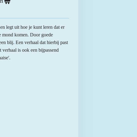
en
en legt uit hoe je kunt leren dat er
 je mond komen. Door goede
n blij. Een verhaal dat hierbij past
it verhaal is ook een bijpassend
aise'.