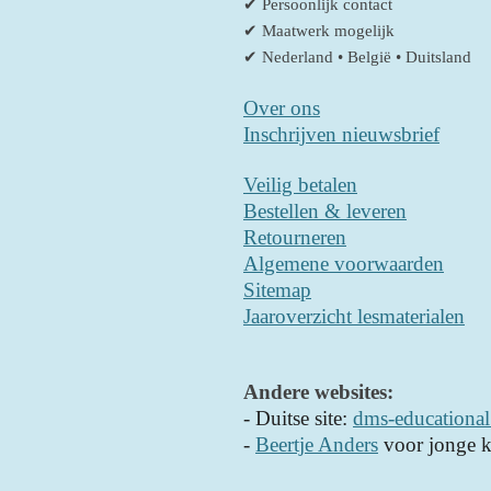
✔ Persoonlijk contact
✔ Maatwerk mogelijk
✔ Nederland • België • Duitsland
Over ons
Inschrijven nieuwsbrief
Veilig betalen
Bestellen & leveren
Retourneren
Algemene voorwaarden
Sitemap
Jaaroverzicht lesmaterialen
Andere websites:
- D
uitse site:
dms-educational
-
Beertje Anders
voor jonge k