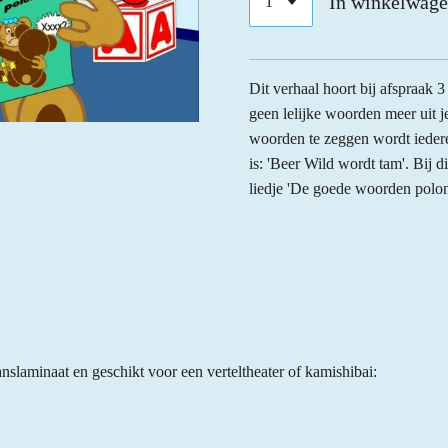
In winkelwag
Dit verhaal hoort bij afspraak 3 
geen lelijke woorden meer uit
woorden te zeggen wordt iederee
is: 'Beer Wild wordt tam'. Bij d
liedje 'De goede woorden polon
nslaminaat en geschikt voor een verteltheater of kamishibai: