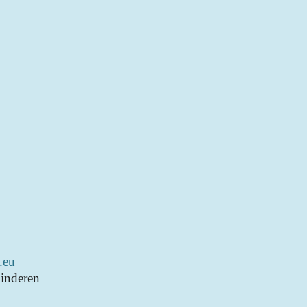
.eu
inderen