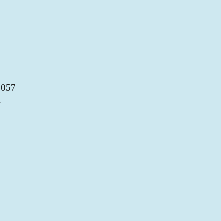
057
A