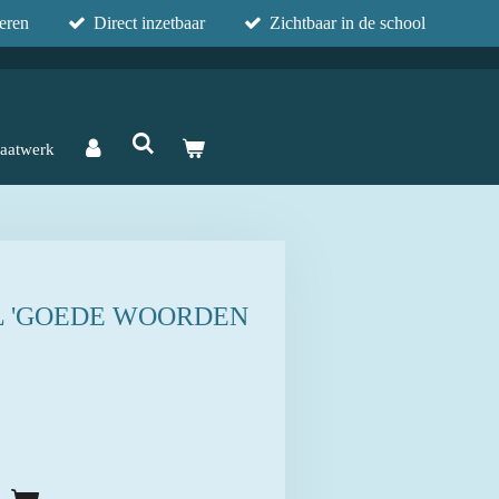
eren
Direct inzetbaar
Zichtbaar in de school
aatwerk
 'GOEDE WOORDEN