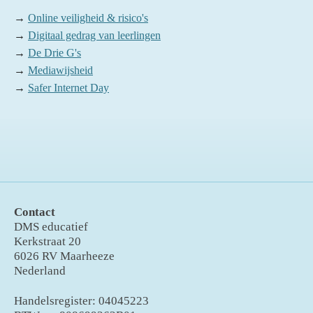
→
Online veiligheid & risico's
→
Digitaal gedrag van leerlingen
→
De Drie G's
→
Mediawijsheid
→
Safer Internet Day
Contact
DMS educatief
Kerkstraat 20
6026 RV Maarheeze
Nederland
Handelsregister: 04045223