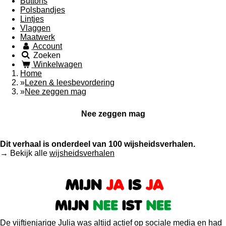
Buttons
Polsbandjes
Lintjes
Vlaggen
Maatwerk
Account
Zoeken
Winkelwagen
Home
»
Lezen & leesbevordering
»
Nee zeggen mag
Nee zeggen mag
Dit verhaal is onderdeel van 100 wijsheidsverhalen.
→ Bekijk alle
wijsheidsverhalen
De vijftienjarige Julia was altijd actief op sociale media en had