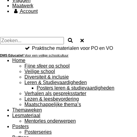
Vlaggen
Maatwerk
Account
Praktische materialen voor PO en VO
DMS Educatief
Voor een veilige schoolcultuur
Home
Fijne sfeer op school
Veilige school
Diversiteit & inclusie
Leren & Studievaardigheden
Posters leren & studievaardigheden
Verhalen als gespreksstarter
Lezen & leesbevordering
Maatschappelijke thema’s
Themaweken
Lesmateriaal
Mentorles onderwerpen
Posters
Posterseries