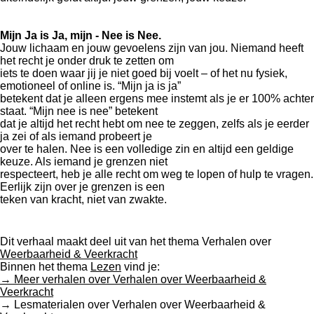
Mijn Ja is Ja, mijn - Nee is Nee.
Jouw lichaam en jouw gevoelens zijn van jou. Niemand heeft
het recht je onder druk te zetten om
iets te doen waar jij je niet goed bij voelt – of het nu fysiek,
emotioneel of online is. “Mijn ja is ja”
betekent dat je alleen ergens mee instemt als je er 100% achter
staat. “Mijn nee is nee” betekent
dat je altijd het recht hebt om nee te zeggen, zelfs als je eerder
ja zei of als iemand probeert je
over te halen. Nee is een volledige zin en altijd een geldige
keuze. Als iemand je grenzen niet
respecteert, heb je alle recht om weg te lopen of hulp te vragen.
Eerlijk zijn over je grenzen is een
teken van kracht, niet van zwakte.
Dit verhaal maakt deel uit van het thema Verhalen over
Weerbaarheid & Veerkracht
Binnen het thema
Lezen
vind je:
→ Meer verhalen over Verhalen over Weerbaarheid &
Veerkracht
→ Lesmaterialen over Verhalen over Weerbaarheid &