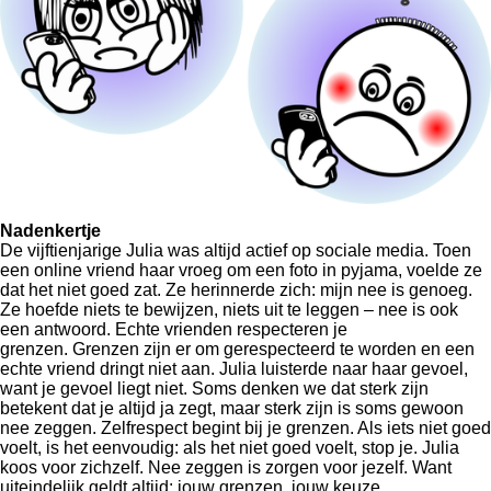
Nadenkertje
De vijftienjarige Julia was altijd actief op sociale media. Toen
een online vriend haar vroeg om een foto in pyjama, voelde ze
dat het niet goed zat. Ze herinnerde zich: mijn nee is genoeg.
Ze hoefde niets te bewijzen, niets uit te leggen – nee is ook
een antwoord. Echte vrienden respecteren je
grenzen. Grenzen zijn er om gerespecteerd te worden en een
echte vriend dringt niet aan. Julia luisterde naar haar gevoel,
want je gevoel liegt niet. Soms denken we dat sterk zijn
betekent dat je altijd ja zegt, maar sterk zijn is soms gewoon
nee zeggen. Zelfrespect begint bij je grenzen. Als iets niet goed
voelt, is het eenvoudig: als het niet goed voelt, stop je. Julia
koos voor zichzelf. Nee zeggen is zorgen voor jezelf. Want
uiteindelijk geldt altijd: jouw grenzen, jouw keuze.