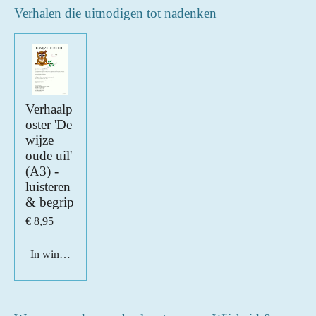
Verhalen die uitnodigen tot nadenken
Verhaalp
oster 'De
wijze
oude uil'
(A3) -
luisteren
& begrip
€ 8,95
In winkelwagen