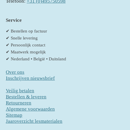
Telefoon:
+31 (0)495750598
Service
✔ Bestellen op factuur
✔ Snelle levering
✔ Persoonlijk contact
✔ Maatwerk mogelijk
✔ Nederland • België • Duitsland
Over ons
Inschrijven nieuwsbrief
Veilig betalen
Bestellen & leveren
Retourneren
Algemene voorwaarden
Sitemap
Jaaroverzicht lesmaterialen