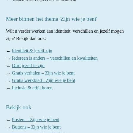
Meer binnen het thema 'Zijn wie je bent'
Wilt u verder werken aan identiteit, verschillen en jezelf mogen
zijn? Bekijk dan ook:
→
Identiteit & jezelf zijn
→
Iedereen is anders – verschillen en kwaliteiten
→
Durf jezelf te zijn
→
Gratis verhalen – Zijn wie je bent
→
Gratis werkblad - Zijn wie je bent
→
Inclusie & erbij horen
Bekijk ook
→
Posters – Zijn wie je bent
→
Buttons – Zijn wie je bent