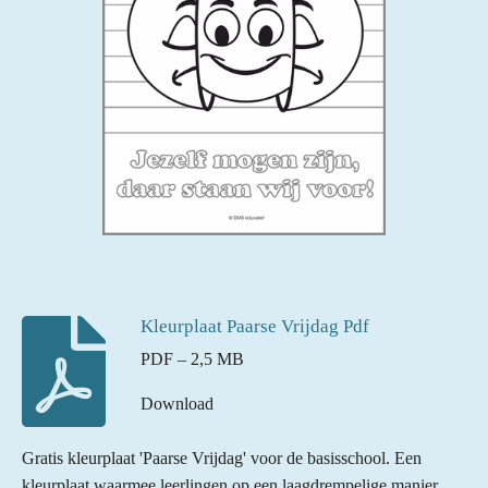
Kleurplaat Paarse Vrijdag Pdf
PDF – 2,5 MB
Download
Gratis kleurplaat 'Paarse Vrijdag' voor de basisschool. Een
kleurplaat waarmee leerlingen op een laagdrempelige manier