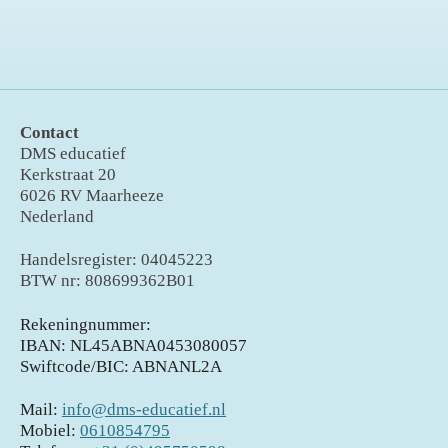
Contact
DMS educatief
Kerkstraat 20
6026 RV Maarheeze
Nederland
Handelsregister: 04045223
BTW nr: 808699362B01
Rekeningnummer:
IBAN: NL45ABNA0453080057
Swiftcode/BIC: ABNANL2A
Mail:
info@dms-educatief.nl
Mobiel:
0610854795