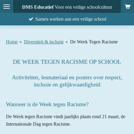
Ga
DMS Educatief
Voor een veilige schoolcultuur
direct
Samen werken aan een veilige school
naar
de
hoofdinhoud
Home
»
Diversiteit & inclusie
»
De Week Tegen Racisme
DE WEEK TEGEN RACISME OP SCHOOL
Activiteiten, lesmateriaal en posters over respect,
inclusie en gelijkwaardigheid
Wanneer is de Week tegen Racisme?
De Week tegen Racisme vindt jaarlijks plaats rond 21 maart, de
Internationale Dag tegen Racisme.