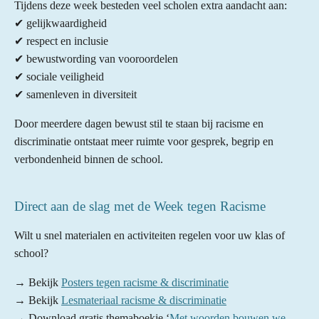
Tijdens deze week besteden veel scholen extra aandacht aan:
✔ gelijkwaardigheid
✔ respect en inclusie
✔ bewustwording van vooroordelen
✔ sociale veiligheid
✔ samenleven in diversiteit
Door meerdere dagen bewust stil te staan bij racisme en
discriminatie ontstaat meer ruimte voor gesprek, begrip en
verbondenheid binnen de school.
Direct aan de slag met de Week tegen Racisme
Wilt u snel materialen en activiteiten regelen voor uw klas of
school?
→ Bekijk
Posters tegen racisme & discriminatie
→ Bekijk
Lesmateriaal racisme & discriminatie
→ Download gratis themaboekje ‘
Met woorden bouwen we