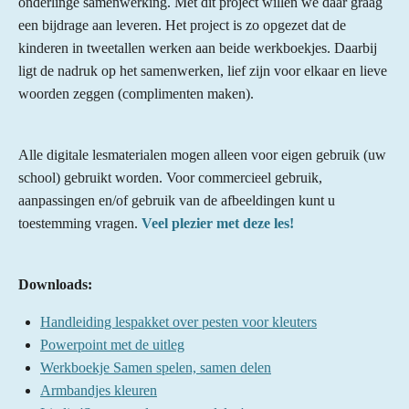
onderlinge samenwerking. Met dit project willen we daar graag
een bijdrage aan leveren. Het project is zo opgezet dat de
kinderen in tweetallen werken aan beide werkboekjes. Daarbij
ligt de nadruk op het samenwerken, lief zijn voor elkaar en lieve
woorden zeggen (complimenten maken).
Alle digitale lesmaterialen mogen alleen voor eigen gebruik (uw
school) gebruikt worden. Voor commercieel gebruik,
aanpassingen en/of gebruik van de afbeeldingen kunt u
toestemming vragen.
Veel plezier met deze les!
Downloads:
Handleiding lespakket over pesten voor kleuters
Powerpoint met de uitleg
Werkboekje Samen spelen, samen delen
Armbandjes kleuren