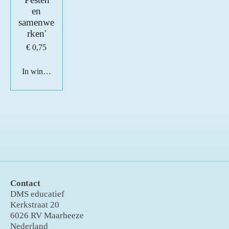
en
samenwe
rken'
€ 0,75
In winkelwagen
Contact
DMS educatief
Kerkstraat 20
6026 RV Maarheeze
Nederland