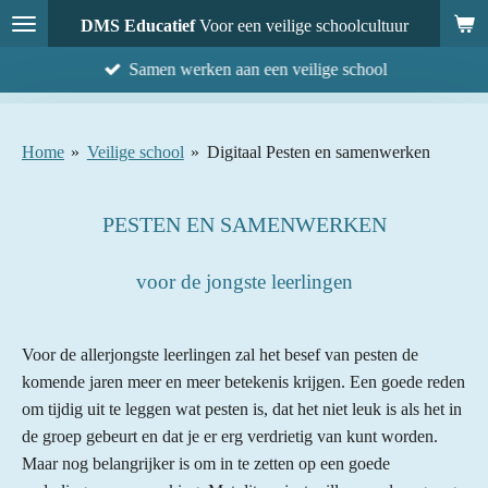
Ga
DMS Educatief
Voor een veilige schoolcultuur
direct
Samen werken aan een veilige school
naar
de
hoofdinhoud
Home
»
Veilige school
»
Digitaal Pesten en samenwerken
PESTEN EN SAMENWERKEN
voor de jongste leerlingen
Voor de allerjongste leerlingen zal het besef van pesten de
komende jaren meer en meer betekenis krijgen. Een goede reden
om tijdig uit te leggen wat pesten is, dat het niet leuk is als het in
de groep gebeurt en dat je er erg verdrietig van kunt worden.
Maar nog belangrijker is om in te zetten op een goede