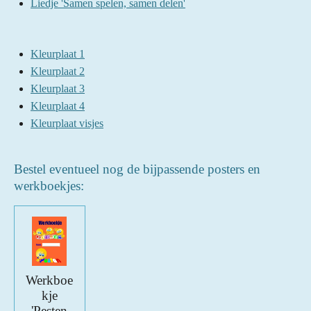
Liedje 'Samen spelen, samen delen'
Kleurplaat 1
Kleurplaat 2
Kleurplaat 3
Kleurplaat 4
Kleurplaat visjes
Bestel eventueel nog de bijpassende posters en
werkboekjes:
Werkboe
kje
'Pesten