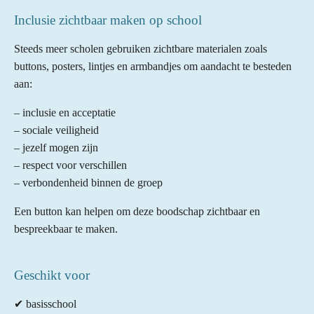
r
Inclusie zichtbaar maken op school
r
e
Steeds meer scholen gebruiken zichtbare materialen zoals
n
buttons, posters, lintjes en armbandjes om aandacht te besteden
aan:
– inclusie en acceptatie
– sociale veiligheid
– jezelf mogen zijn
– respect voor verschillen
– verbondenheid binnen de groep
Een button kan helpen om deze boodschap zichtbaar en
bespreekbaar te maken.
Geschikt voor
✔ basisschool