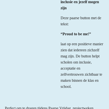
inclusie en jezelf mogen
zijn
Deze paarse button met de
tekst:
“Proud to be me!”
laat op een positieve manier
zien dat iedereen zichzelf
mag zijn. De button helpt
scholen om inclusie,
acceptatie en
zelfvertrouwen zichtbaar te
maken binnen de klas en
school.
Perfect om te dragen tijdens Paarse Vrijdag, projectweken,