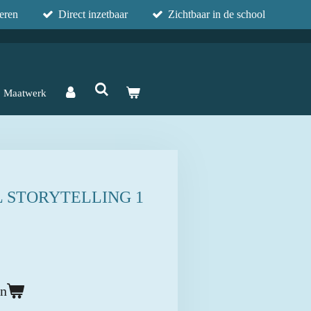
eren
Direct inzetbaar
Zichtbaar in de school
Maatwerk
 STORYTELLING 1
en