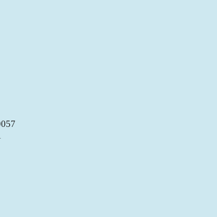
057
A