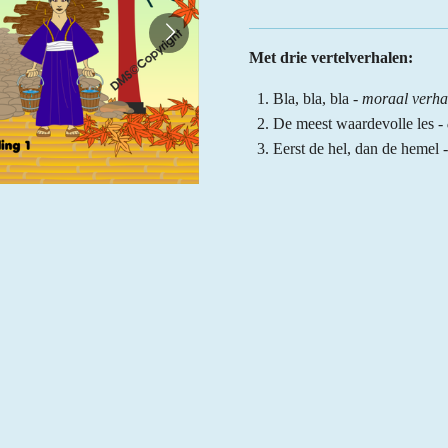
Met drie vertelverhalen:
Bla, bla, bla
- moraal verha
De meest waardevolle les
-
Eerst de hel, dan de hemel