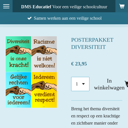
Ga
DMS Educatief
Voor een veilige schoolcultuur
direct
Samen werken aan een veilige school
naar
de
hoofdinhoud
POSTERPAKKET
DIVERSITEIT
€ 23,95
In
winkelwagen
Breng het thema diversiteit
en respect op een krachtige
en zichtbare manier onder