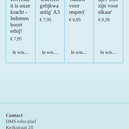
it is onze
gelijkwa
voor
zijn voor
kracht -
ardig' A3
respect'
elkaar'
Iedereen
€ 7,95
€ 0,95
€ 0,59
hoort
erbij!
€ 7,95
In winkelwagen
In winkelwagen
In winkelwagen
In winkelwage
Contact
DMS educatief
Kerkstraat 20