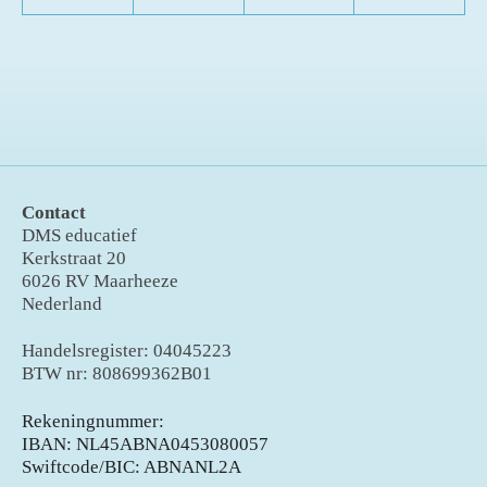
Contact
DMS educatief
Kerkstraat 20
6026 RV Maarheeze
Nederland
Handelsregister: 04045223
BTW nr: 808699362B01
Rekeningnummer:
IBAN: NL45ABNA0453080057
Swiftcode/BIC: ABNANL2A