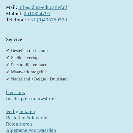
Mail:
info@dms-educatief.nl
Mobiel:
0610854795
Telefoon:
+31 (0)495750598
Service
✔ Bestellen op factuur
✔ Snelle levering
✔ Persoonlijk contact
✔ Maatwerk mogelijk
✔ Nederland • België • Duitsland
Over ons
Inschrijven nieuwsbrief
Veilig betalen
Bestellen & leveren
Retourneren
Algemene voorwaarden