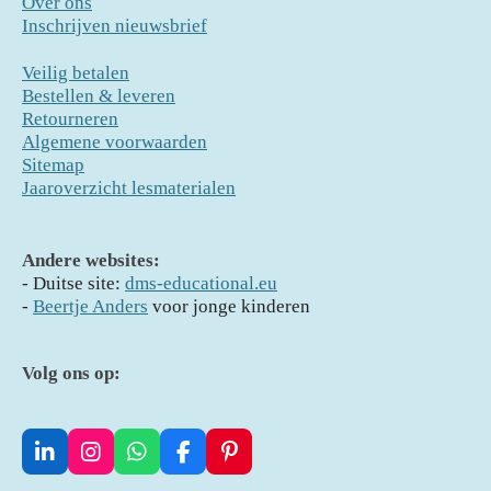
Over ons
Inschrijven nieuwsbrief
Veilig betalen
Bestellen & leveren
Retourneren
Algemene voorwaarden
Sitemap
Jaaroverzicht lesmaterialen
Andere websites:
- D
uitse site:
dms-educational.eu
-
Beertje Anders
voor jonge kinderen
Volg ons op:
L
I
W
F
P
i
n
h
a
i