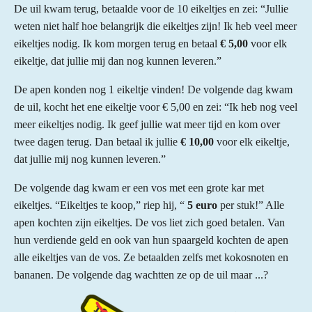
De uil kwam terug, betaalde voor de 10 eikeltjes en zei: “Jullie
weten niet half hoe belangrijk die eikeltjes zijn! Ik heb veel meer
eikeltjes nodig. Ik kom morgen terug en betaal
€ 5,00
voor elk
eikeltje, dat jullie mij dan nog kunnen leveren.”
De apen konden nog 1 eikeltje vinden! De volgende dag kwam
de uil, kocht het ene eikeltje voor € 5,00 en zei: “Ik heb nog veel
meer eikeltjes nodig. Ik geef jullie wat meer tijd en kom over
twee dagen terug. Dan betaal ik jullie
€ 10,00
voor elk eikeltje,
dat jullie mij nog kunnen leveren.”
De volgende dag kwam er een vos met een grote kar met
eikeltjes. “Eikeltjes te koop,” riep hij, “
5 euro
per stuk!” Alle
apen kochten zijn eikeltjes. De vos liet zich goed betalen. Van
hun verdiende geld en ook van hun spaargeld kochten de apen
alle eikeltjes van de vos. Ze betaalden zelfs met kokosnoten en
bananen. De volgende dag wachtten ze op de uil maar ...?