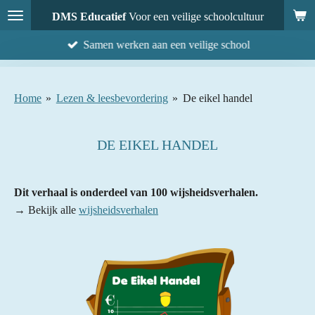
Ga
DMS Educatief
Voor een veilige schoolcultuur
direct
Samen werken aan een veilige school
naar
de
hoofdinhoud
Home
»
Lezen & leesbevordering
»
De eikel handel
DE EIKEL HANDEL
Dit verhaal is onderdeel van 100 wijsheidsverhalen.
→ Bekijk alle
wijsheidsverhalen