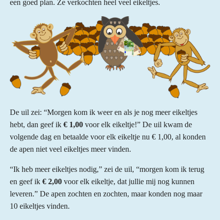
een goed plan. Ze verkochten heel veel eikeltjes.
De uil zei: “Morgen kom ik weer en als je nog meer eikeltjes
hebt, dan geef ik
€ 1,00
voor elk eikeltje!” De uil kwam de
volgende dag en betaalde voor elk eikeltje nu € 1,00, al konden
de apen niet veel eikeltjes meer vinden.
“Ik heb meer eikeltjes nodig,” zei de uil, “morgen kom ik terug
en geef ik
€ 2,00
voor elk eikeltje, dat jullie mij nog kunnen
leveren.” De apen zochten en zochten, maar konden nog maar
10 eikeltjes vinden.