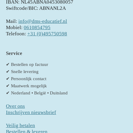
IBAN: NL45ABNA0453080057
Swiftcode/BIC: ABNANL2A
Mail:
info@dms-educatief.nl
Mobiel:
0610854795
Telefoon:
+31 (0)495750598
Service
✔ Bestellen op factuur
✔ Snelle levering
✔ Persoonlijk contact
✔ Maatwerk mogelijk
✔ Nederland • België • Duitsland
Over ons
Inschrijven nieuwsbrief
Veilig betalen
Bestellen & leveren