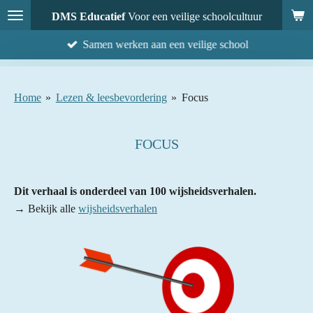
Ga
DMS Educatief
Voor een veilige schoolcultuur
direct
Samen werken aan een veilige school
naar
de
hoofdinhoud
Home
»
Lezen & leesbevordering
»
Focus
FOCUS
Dit verhaal is onderdeel van 100 wijsheidsverhalen.
→ Bekijk alle
wijsheidsverhalen