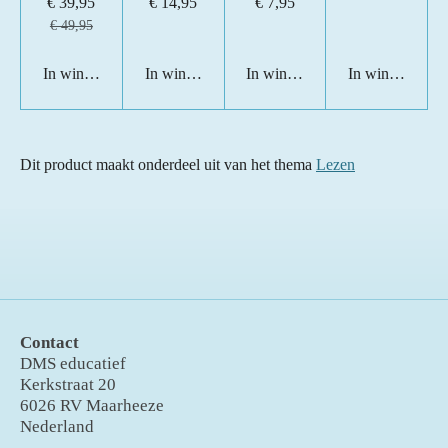
€ 39,95
€ 14,95
€ 7,95
€ 49,95
In winkelwagen
In winkelwagen
In winkelwagen
In winkelwage
Dit product maakt onderdeel uit van het thema
Lezen
Contact
DMS educatief
Kerkstraat 20
6026 RV Maarheeze
Nederland