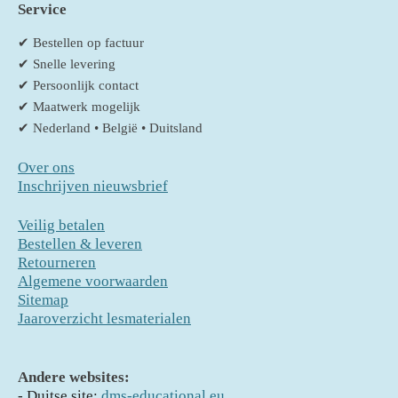
Service
✔ Bestellen op factuur
✔ Snelle levering
✔ Persoonlijk contact
✔ Maatwerk mogelijk
✔ Nederland • België • Duitsland
Over ons
Inschrijven nieuwsbrief
Veilig betalen
Bestellen & leveren
Retourneren
Algemene voorwaarden
Sitemap
Jaaroverzicht lesmaterialen
Andere websites:
- D
uitse site:
dms-educational.eu