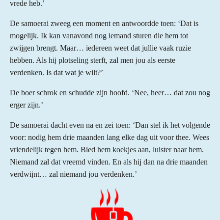
vrede heb.’
De samoerai zweeg een moment en antwoordde toen: ‘Dat is
mogelijk. Ik kan vanavond nog iemand sturen die hem tot
zwijgen brengt. Maar… iedereen weet dat jullie vaak ruzie
hebben. Als hij plotseling sterft, zal men jou als eerste
verdenken. Is dat wat je wilt?’
De boer schrok en schudde zijn hoofd. ‘Nee, heer… dat zou nog
erger zijn.’
De samoerai dacht even na en zei toen: ‘Dan stel ik het volgende
voor: nodig hem drie maanden lang elke dag uit voor thee. Wees
vriendelijk tegen hem. Bied hem koekjes aan, luister naar hem.
Niemand zal dat vreemd vinden. En als hij dan na drie maanden
verdwijnt… zal niemand jou verdenken.’