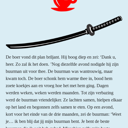
De boer vond dit plan briljant. Hij boog diep en zei: ‘Dank u,
heer. Zo zal ik het doen. ’Nog diezelfde avond nodigde hij zijn
buurman uit voor thee. De buurman was wantrouwig, maar
kwam toch. De boer schonk hem warme thee in, bood hem
zoete koekjes aan en vroeg hoe het met hem ging. Dagen
werden weken, weken werden maanden. Tot zijn verbazing
werd de buurman vriendelijker. Ze lachten samen, hielpen elkaar
op het land en begonnen zelfs samen te eten. Op een avond,
kort voor het einde van de drie maanden, zei de buurman: ‘Weet
je… ik ben blij dat jij mijn buurman bent. Je bent de beste