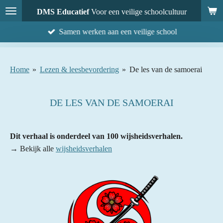
Ga
DMS Educatief
Voor een veilige schoolcultuur
direct
Samen werken aan een veilige school
naar
de
hoofdinhoud
Home
»
Lezen & leesbevordering
»
De les van de samoerai
DE LES VAN DE SAMOERAI
Dit verhaal is onderdeel van 100 wijsheidsverhalen.
→ Bekijk alle
wijsheidsverhalen