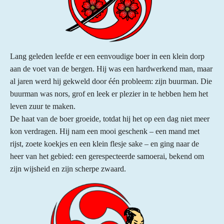
Lang geleden leefde er een eenvoudige boer in een klein dorp
aan de voet van de bergen. Hij was een hardwerkend man, maar
al jaren werd hij gekweld door één probleem: zijn buurman. Die
buurman was nors, grof en leek er plezier in te hebben hem het
leven zuur te maken.
De haat van de boer groeide, totdat hij het op een dag niet meer
kon verdragen. Hij nam een mooi geschenk – een mand met
rijst, zoete koekjes en een klein flesje sake – en ging naar de
heer van het gebied: een gerespecteerde samoerai, bekend om
zijn wijsheid en zijn scherpe zwaard.