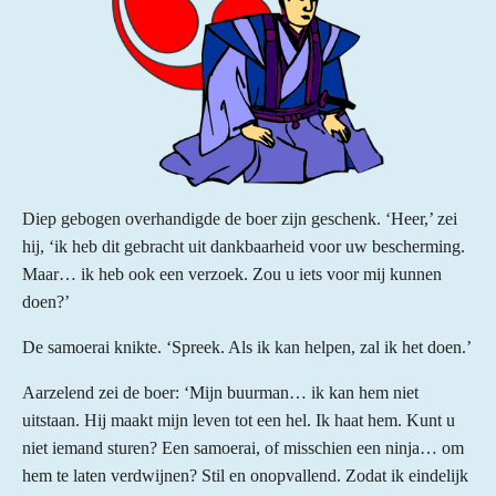
Diep gebogen overhandigde de boer zijn geschenk. ‘Heer,’ zei
hij, ‘ik heb dit gebracht uit dankbaarheid voor uw bescherming.
Maar… ik heb ook een verzoek. Zou u iets voor mij kunnen
doen?’
De samoerai knikte. ‘Spreek. Als ik kan helpen, zal ik het doen.’
Aarzelend zei de boer: ‘Mijn buurman… ik kan hem niet
uitstaan. Hij maakt mijn leven tot een hel. Ik haat hem. Kunt u
niet iemand sturen? Een samoerai, of misschien een ninja… om
hem te laten verdwijnen? Stil en onopvallend. Zodat ik eindelijk