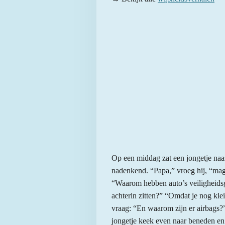
Op een middag zat een jongetje naast
nadenkend. “Papa,” vroeg hij, “mag 
“Waarom hebben auto’s veiligheidsgo
achterin zitten?” “Omdat je nog kle
vraag: “En waarom zijn er airbags?
jongetje keek even naar beneden en v