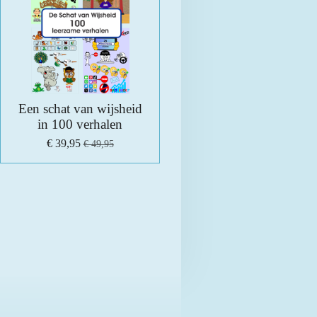
Een schat van wijsheid
in 100 verhalen
€ 39,95
€ 49,95