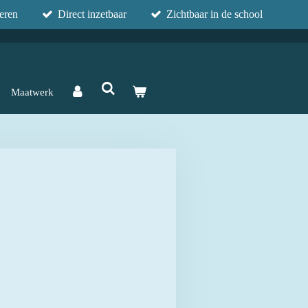
eren
Direct inzetbaar
Zichtbaar in de school
Maatwerk