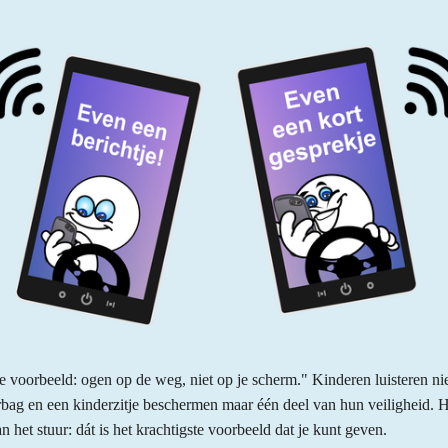
e voorbeeld: ogen op de weg, niet op je scherm." Kinderen luisteren niet
irbag en een kinderzitje beschermen maar één deel van hun veiligheid. H
het stuur: dát is het krachtigste voorbeeld dat je kunt geven.