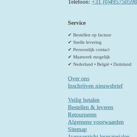
Telefoon:
+31 (0)495750598
Service
✔ Bestellen op factuur
✔ Snelle levering
✔ Persoonlijk contact
✔ Maatwerk mogelijk
✔ Nederland • België • Duitsland
Over ons
Inschrijven nieuwsbrief
Veilig betalen
Bestellen & leveren
Retourneren
Algemene voorwaarden
Sitemap
Jaaroverzicht lesmaterialen