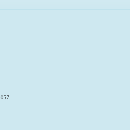
057
A