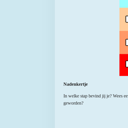
Nadenkertje
In welke stap bevind jij je? Wees eer
geworden?