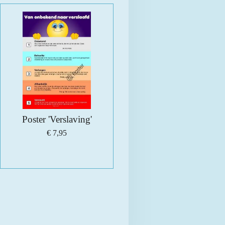
Poster 'Verslaving'
€ 7,95