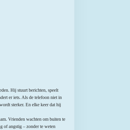
eden. Hij stuurt berichten, speelt
dert er iets. Als de telefoon niet in
ordt sterker. En elke keer dat hij
gzaam. Vrienden wachten om buiten te
tig of angstig – zonder te weten