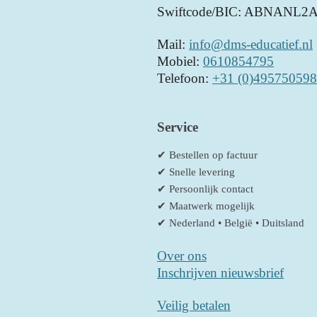
Swiftcode/BIC: ABNANL2
Mail:
info@dms-educatief.nl
Mobiel:
0610854795
Telefoon:
+31 (0)495750598
Service
✔ Bestellen op factuur
✔ Snelle levering
✔ Persoonlijk contact
✔ Maatwerk mogelijk
✔ Nederland • België • Duitsland
Over ons
Inschrijven nieuwsbrief
Veilig betalen