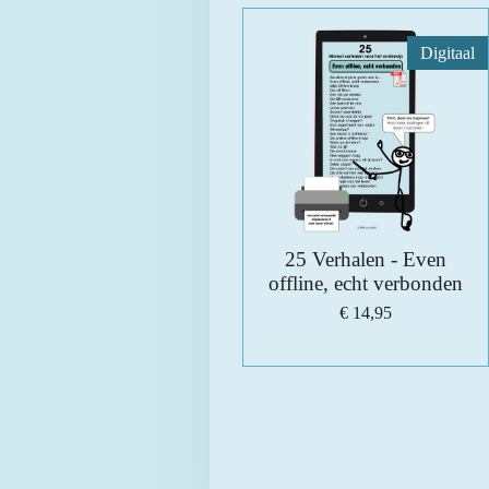
Digitaal
25 Verhalen - Even
offline, echt verbonden
€ 14,95