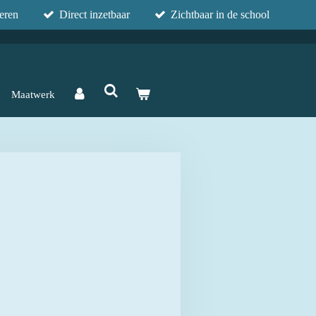
eren
Direct inzetbaar
Zichtbaar in de school
Maatwerk