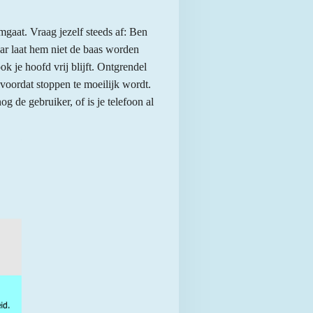
mgaat. Vraag jezelf steeds af: Ben
aar laat hem niet de baas worden
ok je hoofd vrij blijft. Ontgrendel
, voordat stoppen te moeilijk wordt.
g de gebruiker, of is je telefoon al