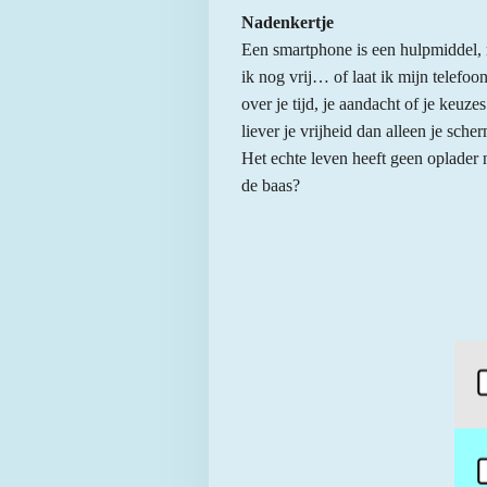
Nadenkertje
Een smartphone is een hulpmiddel, m
ik nog vrij… of laat ik mijn telefo
over je tijd, je aandacht of je keuze
liever je vrijheid dan alleen je sche
Het echte leven heeft geen oplader n
de baas?