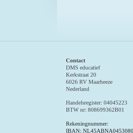
Contact
DMS educatief
Kerkstraat 20
6026 RV Maarheeze
Nederland
Handelsregister: 04045223
BTW nr: 808699362B01
Rekeningnummer:
IBAN: NL45ABNA0453080