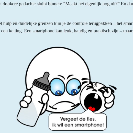
n donkere gedachte sluipt binnen: “Maakt het eigenlijk nog uit?” En dan
Met hulp en duidelijke grenzen kun je de controle terugpakken – het sma
en ketting. Een smartphone kan leuk, handig en praktisch zijn – maar al