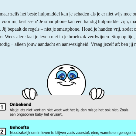
aar zelfs het beste hulpmiddel kan je schaden als je er niet wijs mee o
on voor mij beslissen? Je smartphone kan een handig hulpmiddel zijn, m
s. Jij bepaalt de regels – niet je smartphone. Houd je handen vrij, zodat o
rm. Wees alert: laat je leven niet in je broekzak verdwijnen. Stop op tijd
odig – alleen jouw aandacht en aanwezigheid. Vraag jezelf af: ben jij no