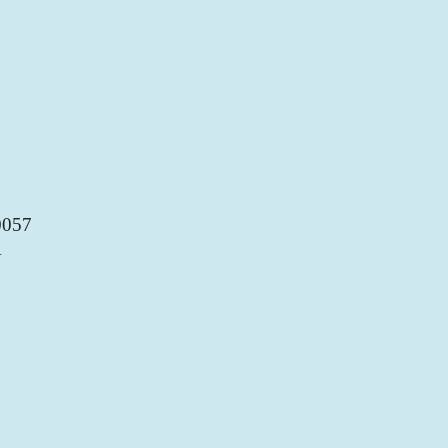
057
A