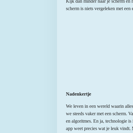
Kijk dan minder naar je scherm en m
scherm is niets vergeleken met een 
Nadenkertje
We leven in een wereld waarin alles 
we steeds vaker met een scherm. Van 
en algoritmes. En ja, technologie i
app weet precies wat je leuk vindt.