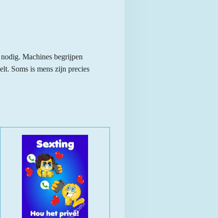
e nodig. Machines begrijpen
lt. Soms is mens zijn precies