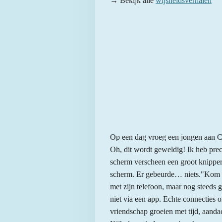
→ Bekijk alle
wijsheidsverhalen
Op een dag vroeg een jongen aan C
Oh, dit wordt geweldig! Ik heb prec
scherm verscheen een groot knippe
scherm. Er gebeurde… niets."Kom o
met zijn telefoon, maar nog steeds g
niet via een app. Echte connecties o
vriendschap groeien met tijd, aanda