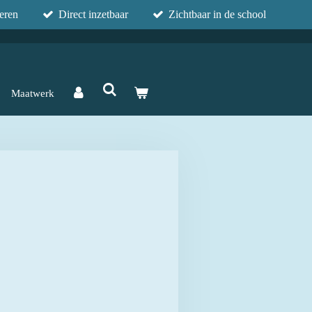
eren
Direct inzetbaar
Zichtbaar in de school
Maatwerk