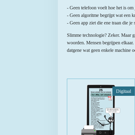
- Geen telefoon voelt hoe het is om
- Geen algoritme begrijpt wat een kn
- Geen app ziet die ene traan die je
Slimme technologie? Zeker. Maar gev
woorden. Mensen begrijpen elkaar. V
datgene wat geen enkele machine oo
Digitaal