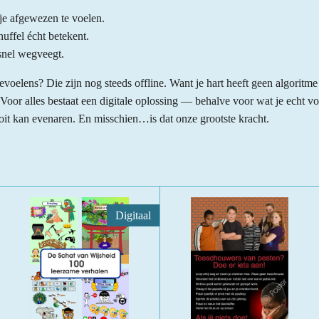
 je afgewezen te voelen.
uffel écht betekent.
 snel wegveegt.
oelens? Die zijn nog steeds offline. Want je hart heeft geen algoritm
oor alles bestaat een digitale oplossing — behalve voor wat je echt voe
it kan evenaren. En misschien…is dat onze grootste kracht.
Digitaal