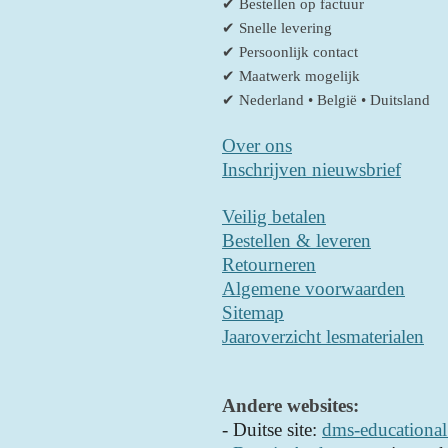
✔ Bestellen op factuur
✔ Snelle levering
✔ Persoonlijk contact
✔ Maatwerk mogelijk
✔ Nederland • België • Duitsland
Over ons
Inschrijven nieuwsbrief
Veilig betalen
Bestellen & leveren
Retourneren
Algemene voorwaarden
Sitemap
Jaaroverzicht lesmaterialen
Andere websites:
- D
uitse site:
dms-educational