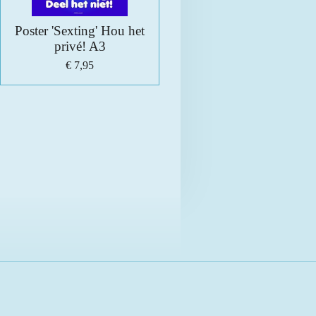
Poster 'Sexting' Hou het
privé! A3
€ 7,95