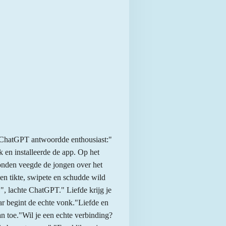
 ChatGPT antwoordde enthousiast:"
 en installeerde de app. Op het
onden veegde de jongen over het
 tikte, swipete en schudde wild
!", lachte ChatGPT." Liefde krijg je
aar begint de echte vonk."Liefde en
n toe."Wil je een echte verbinding?