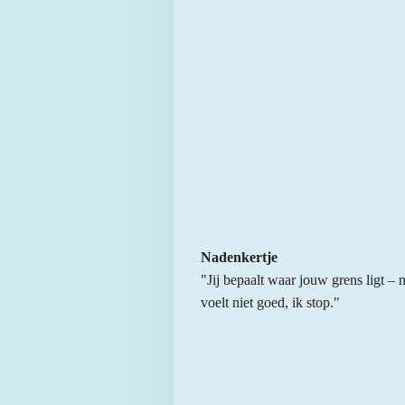
Nadenkertje
"Jij bepaalt waar jouw grens ligt – n
voelt niet goed, ik stop."