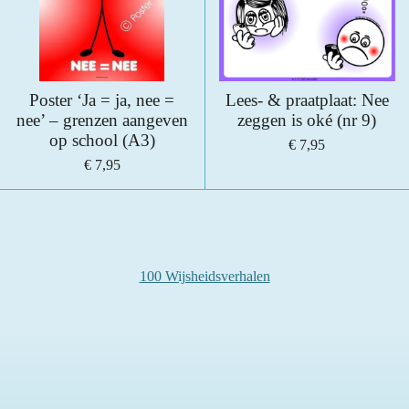
Poster ‘Ja = ja, nee =
Lees- & praatplaat: Nee
nee’ – grenzen aangeven
zeggen is oké (nr 9)
op school (A3)
€ 7,95
€ 7,95
100 Wijsheidsverhalen