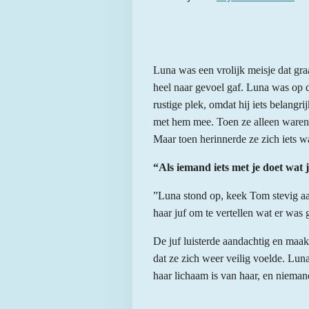
Luna was een vrolijk meisje dat gra
heel naar gevoel gaf. Luna was op 
rustige plek, omdat hij iets belangr
met hem mee. Toen ze alleen waren,
Maar toen herinnerde ze zich iets wa
“Als iemand iets met je doet wat j
”Luna stond op, keek Tom stevig aa
haar juf om te vertellen wat er was 
De juf luisterde aandachtig en maa
dat ze zich weer veilig voelde. Luna
haar lichaam is van haar, en nieman