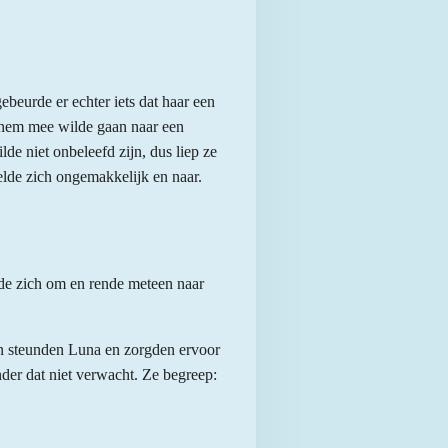
beurde er echter iets dat haar een
t hem mee wilde gaan naar een
lde niet onbeleefd zijn, dus liep ze
lde zich ongemakkelijk en naar.
de zich om en rende meteen naar
en steunden Luna en zorgden ervoor
nder dat niet verwacht. Ze begreep: