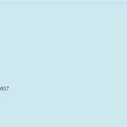
057
A