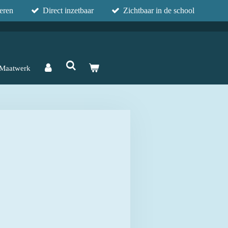
eren
Direct inzetbaar
Zichtbaar in de school
Maatwerk