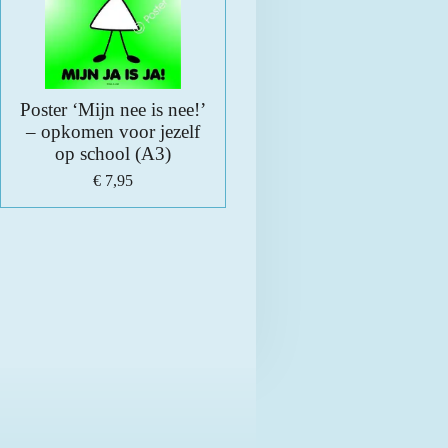
Poster ‘Mijn nee is nee!’
– opkomen voor jezelf
op school (A3)
€ 7,95