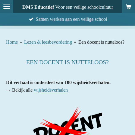
Ga
DMS Educatief
Voor een veilige schoolcultuur
direct
Samen werken aan een veilige school
naar
de
hoofdinhoud
Home
»
Lezen & leesbevordering
»
Een docent is nutteloos?
EEN DOCENT IS NUTTELOOS?
Dit verhaal is onderdeel van 100 wijsheidsverhalen.
→ Bekijk alle
wijsheidsverhalen