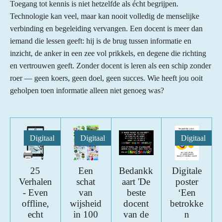
Toegang tot kennis is niet hetzelfde als écht begrijpen.
Technologie kan veel, maar kan nooit volledig de menselijke
verbinding en begeleiding vervangen. Een docent is meer dan
iemand die lessen geeft: hij is de brug tussen informatie en
inzicht, de anker in een zee vol prikkels, en degene die richting
en vertrouwen geeft. Zonder docent is leren als een schip zonder
roer — geen koers, geen doel, geen succes. Wie heeft jou ooit
geholpen toen informatie alleen niet genoeg was?
Digitaal
Digitaal
Digitaal
25
Een
Bedankk
Digitale
Verhalen
schat
aart 'De
poster
- Even
van
beste
‘Een
offline,
wijsheid
docent
betrokke
echt
in 100
van de
n