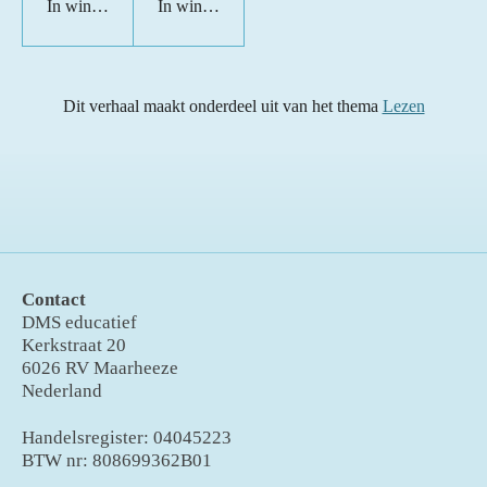
In winkelwagen
In winkelwagen
Dit verhaal maakt onderdeel uit van het thema
Lezen
Contact
DMS educatief
Kerkstraat 20
6026 RV Maarheeze
Nederland
Handelsregister: 04045223
BTW nr: 808699362B01