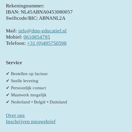
Rekeningnummer:
IBAN: NL45ABNA0453080057
Swiftcode/BIC: ABNANL2A
Mail:
info@dms-educatief.nl
Mobiel:
0610854795
Telefoon:
+31 (0)495750598
Service
✔ Bestellen op factuur
✔ Snelle levering
✔ Persoonlijk contact
✔ Maatwerk mogelijk
✔ Nederland • België • Duitsland
Over ons
Inschrijven nieuwsbrief