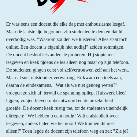
Er was eens een docent die elke dag met enthousiasme lesgaf.
Maar de laatste tijd begonnen zijn studenten te denken dat hij
overbodig was. "Waarom zouden we luisteren? Alles staat toch
online. Een docent is eigenlijk niet nodig!" zeiden sommigen.
De docent besloot iets anders te proberen. Hij stopte met
lesgeven en keek tijdens de les alleen nog maar op zijn telefoon.
De studenten gingen eerst vol zelfvertrouwen zelf aan het werk.
Maar al snel ontstond er verwarring. Er kwam een toets aan,
daarna de eindexamens. "Wat als we niet genoeg weten?"
vroegen ze zich af, terwijl de spanning opliep. Huiswerk bleef
liggen, vragen bleven onbeantwoord en de onzekerheid
groeide. De docent keek rustig toe, tot de studenten uiteindelijk
uitriepen: "We hebben u echt nodig! Wilt u alsjeblieft weer
lesgeven, anders halen we het nooit! We kunnen dit niet
alleen!" Toen legde de docent zijn telefoon weg en zei: "Zie je?