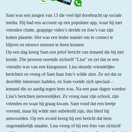
Sam was een jongen van 13 die veel tijd doorbracht op sociale
media. Hij had een account op een populaire app, waar hij met
vrienden chatte, grappige video’s deelde en foto’s van zijn
katten plaatste. Het was een leuke manier om in contact te
blijven en nieuwe mensen te leren kennen.
Op een dag kreeg Sam een privé bericht van iemand die hij niet
kende. Die persoon noemde zichzelf “Lisa” en zei dat ze een
vriendin was van een klasgenoot. Lisa stuurde vriendelijke
berichten en vroeg of Sam haar foto’s wilde zien. Ze zei dat ze
dezelfde interesses hadden, en Sam voelde zich speciaal –
iemand die zo aardig tegen hem was. Na een paar dagen werden
Lisa’s berichten persoonlijker. Ze vroeg naar zijn school, zijn
vrienden en waar hij graag kwam. Sam vond dat een beetje
vreemd, maar hij wilde niet onbeleefd zijn, dus bleef hij
antwoorden. Op een avond kreeg hij een bericht dat hem
ongemakkelijk maakte. Lisa vroeg of hij een foto van zichzelf