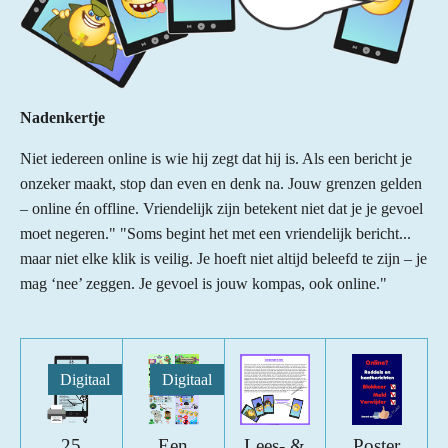
Nadenkertje
Niet iedereen online is wie hij zegt dat hij is. Als een bericht je
onzeker maakt, stop dan even en denk na. Jouw grenzen gelden
– online én offline. Vriendelijk zijn betekent niet dat je je gevoel
moet negeren." "Soms begint het met een vriendelijk bericht...
maar niet elke klik is veilig. Je hoeft niet altijd beleefd te zijn – je
mag ‘nee’ zeggen. Je gevoel is jouw kompas, ook online."
Digitaal
Digitaal
25
Een
Lees- &
Poster