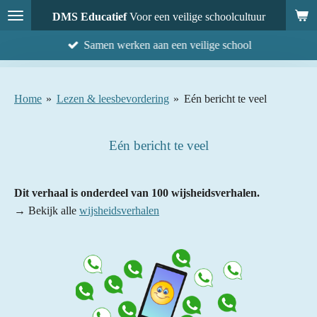
Ga
DMS Educatief
Voor een veilige schoolcultuur
direct
Samen werken aan een veilige school
naar
de
hoofdinhoud
Home
»
Lezen & leesbevordering
»
Eén bericht te veel
Eén bericht te veel
Dit verhaal is onderdeel van 100 wijsheidsverhalen.
→ Bekijk alle
wijsheidsverhalen