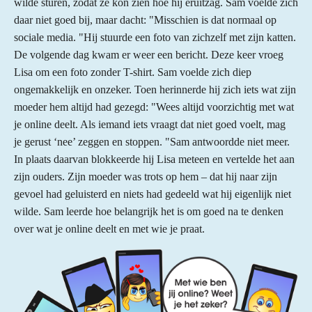
wilde sturen, zodat ze kon zien hoe hij eruitzag. Sam voelde zich
daar niet goed bij, maar dacht: "Misschien is dat normaal op
sociale media. "Hij stuurde een foto van zichzelf met zijn katten.
De volgende dag kwam er weer een bericht. Deze keer vroeg
Lisa om een foto zonder T-shirt. Sam voelde zich diep
ongemakkelijk en onzeker. Toen herinnerde hij zich iets wat zijn
moeder hem altijd had gezegd: "Wees altijd voorzichtig met wat
je online deelt. Als iemand iets vraagt dat niet goed voelt, mag
je gerust ‘nee’ zeggen en stoppen. "Sam antwoordde niet meer.
In plaats daarvan blokkeerde hij Lisa meteen en vertelde het aan
zijn ouders. Zijn moeder was trots op hem – dat hij naar zijn
gevoel had geluisterd en niets had gedeeld wat hij eigenlijk niet
wilde. Sam leerde hoe belangrijk het is om goed na te denken
over wat je online deelt en met wie je praat.