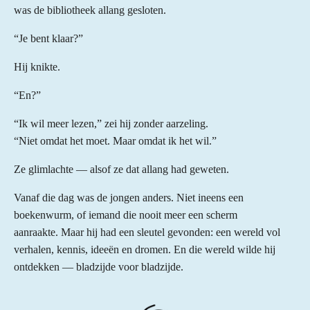
was de bibliotheek allang gesloten.
“Je bent klaar?”
Hij knikte.
“En?”
“Ik wil meer lezen,” zei hij zonder aarzeling.
“Niet omdat het moet. Maar omdat ik het wil.”
Ze glimlachte — alsof ze dat allang had geweten.
Vanaf die dag was de jongen anders. Niet ineens een
boekenwurm, of iemand die nooit meer een scherm
aanraakte. Maar hij had een sleutel gevonden: een wereld vol
verhalen, kennis, ideeën en dromen. En die wereld wilde hij
ontdekken — bladzijde voor bladzijde.