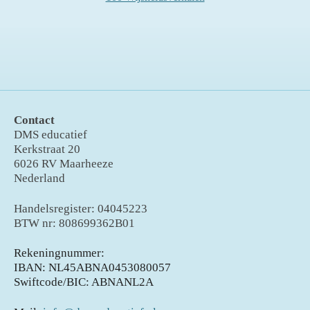
Contact
DMS educatief
Kerkstraat 20
6026 RV Maarheeze
Nederland
Handelsregister: 04045223
BTW nr: 808699362B01
Rekeningnummer:
IBAN: NL45ABNA0453080057
Swiftcode/BIC: ABNANL2A