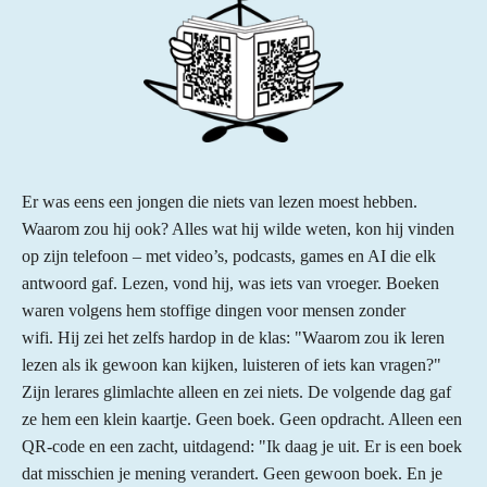
Er was eens een jongen die niets van lezen moest hebben.
Waarom zou hij ook? Alles wat hij wilde weten, kon hij vinden
op zijn telefoon – met video’s, podcasts, games en AI die elk
antwoord gaf. Lezen, vond hij, was iets van vroeger. Boeken
waren volgens hem stoffige dingen voor mensen zonder
wifi. Hij zei het zelfs hardop in de klas: "Waarom zou ik leren
lezen als ik gewoon kan kijken, luisteren of iets kan vragen?"
Zijn lerares glimlachte alleen en zei niets. De volgende dag gaf
ze hem een klein kaartje. Geen boek. Geen opdracht. Alleen een
QR-code en een zacht, uitdagend: "Ik daag je uit. Er is een boek
dat misschien je mening verandert. Geen gewoon boek. En je