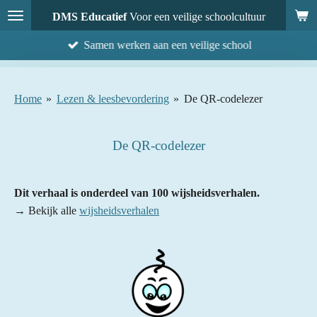
Ga
DMS Educatief
Voor een veilige schoolcultuur
direct
Samen werken aan een veilige school
naar
de
hoofdinhoud
Home
»
Lezen & leesbevordering
»
De QR-codelezer
De QR-codelezer
Dit verhaal is onderdeel van 100 wijsheidsverhalen.
→ Bekijk alle
wijsheidsverhalen