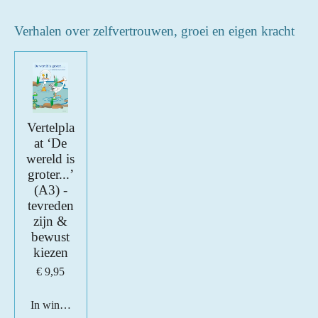
Verhalen over zelfvertrouwen, groei en eigen kracht
Vertelpla
at ‘De
wereld is
groter...’
(A3) -
tevreden
zijn &
bewust
kiezen
€ 9,95
In winkelwagen