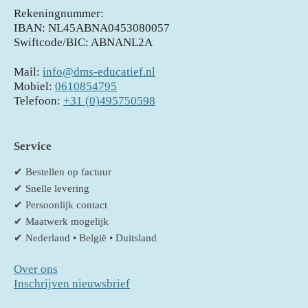
Rekeningnummer:
IBAN: NL45ABNA0453080057
Swiftcode/BIC: ABNANL2A
Mail:
info@dms-educatief.nl
Mobiel:
0610854795
Telefoon:
+31 (0)495750598
Service
✔ Bestellen op factuur
✔ Snelle levering
✔ Persoonlijk contact
✔ Maatwerk mogelijk
✔ Nederland • België • Duitsland
Over ons
Inschrijven nieuwsbrief