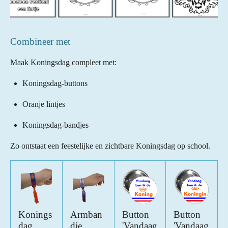
Combineer met
Maak Koningsdag compleet met:
Koningsdag-buttons
Oranje lintjes
Koningsdag-bandjes
Zo ontstaat een feestelijke en zichtbare Koningsdag op school.
Konings
Armban
Button
Button
dag
dje
'Vandaag
'Vandaag