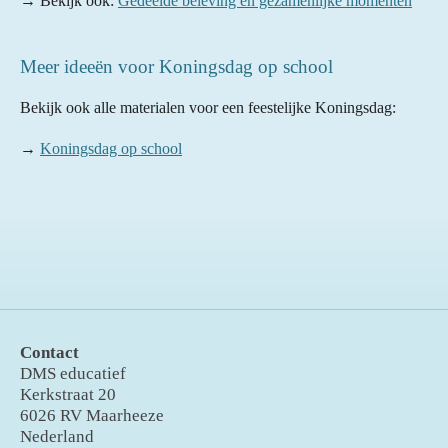
→ Bekijk ook:
Gedeelde beleving en gezamenlijke momenten
Meer ideeën voor Koningsdag op school
Bekijk ook alle materialen voor een feestelijke Koningsdag:
→
Koningsdag op school
Contact
DMS educatief
Kerkstraat 20
6026 RV Maarheeze
Nederland