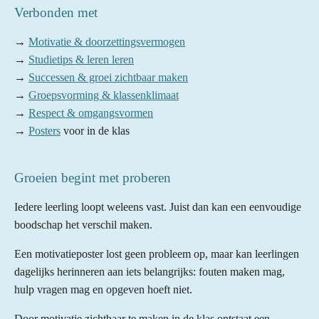
Verbonden met
→
Motivatie & doorzettingsvermogen
→
Studietips & leren leren
→
Successen & groei zichtbaar maken
→
Groepsvorming & klassenklimaat
→
Respect & omgangsvormen
→
Posters
voor in de klas
Groeien begint met proberen
Iedere leerling loopt weleens vast. Juist dan kan een eenvoudige
boodschap het verschil maken.
Een motivatieposter lost geen probleem op, maar kan leerlingen
dagelijks herinneren aan iets belangrijks: fouten maken mag,
hulp vragen mag en opgeven hoeft niet.
Door motivatie zichtbaar te maken in de klas ontstaat een