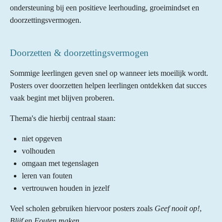
ondersteuning bij een positieve leerhouding, groeimindset en
doorzettingsvermogen.
Doorzetten & doorzettingsvermogen
Sommige leerlingen geven snel op wanneer iets moeilijk wordt.
Posters over doorzetten helpen leerlingen ontdekken dat succes
vaak begint met blijven proberen.
Thema's die hierbij centraal staan:
niet opgeven
volhouden
omgaan met tegenslagen
leren van fouten
vertrouwen houden in jezelf
Veel scholen gebruiken hiervoor posters zoals
Geef nooit op!
,
Blijf
en
Fouten maken
.