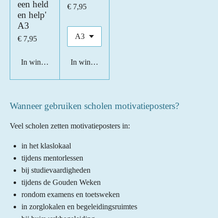
een held
€ 7,95
en help'
A3
€ 7,95
In winkelwagen
In winkelwagen
Wanneer gebruiken scholen motivatieposters?
Veel scholen zetten motivatieposters in:
in het klaslokaal
tijdens mentorlessen
bij studievaardigheden
tijdens de Gouden Weken
rondom examens en toetsweken
in zorglokalen en begeleidingsruimtes