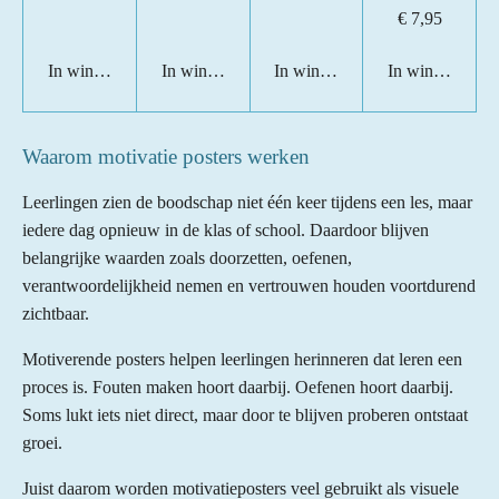
€ 7,95
In winkelwagen
In winkelwagen
In winkelwagen
In winkelwage
Waarom motivatie posters werken
Leerlingen zien de boodschap niet één keer tijdens een les, maar
iedere dag opnieuw in de klas of school. Daardoor blijven
belangrijke waarden zoals doorzetten, oefenen,
verantwoordelijkheid nemen en vertrouwen houden voortdurend
zichtbaar.
Motiverende posters helpen leerlingen herinneren dat leren een
proces is. Fouten maken hoort daarbij. Oefenen hoort daarbij.
Soms lukt iets niet direct, maar door te blijven proberen ontstaat
groei.
Juist daarom worden motivatieposters veel gebruikt als visuele