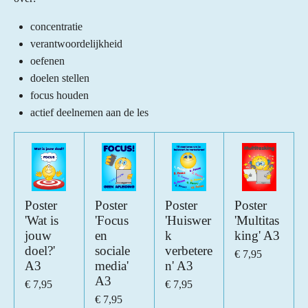
concentratie
verantwoordelijkheid
oefenen
doelen stellen
focus houden
actief deelnemen aan de les
Poster
Poster
Poster
Poster
'Wat is
'Focus
'Huiswer
'Multitas
jouw
en
k
king' A3
doel?'
sociale
verbetere
€ 7,95
A3
media'
n' A3
A3
€ 7,95
€ 7,95
€ 7,95