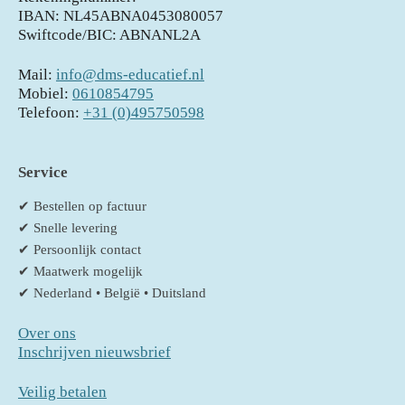
IBAN: NL45ABNA0453080057
Swiftcode/BIC: ABNANL2A
Mail:
info@dms-educatief.nl
Mobiel:
0610854795
Telefoon:
+31 (0)495750598
Service
✔ Bestellen op factuur
✔ Snelle levering
✔ Persoonlijk contact
✔ Maatwerk mogelijk
✔ Nederland • België • Duitsland
Over ons
Inschrijven nieuwsbrief
Veilig betalen