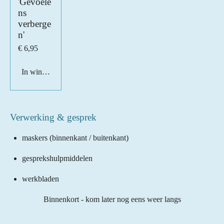
'Gevoele
ns
verberge
n'
€ 6,95
In winkelwagen
Verwerking & gesprek
maskers (binnenkant / buitenkant)
gesprekshulpmiddelen
werkbladen
Binnenkort - kom later nog eens weer langs