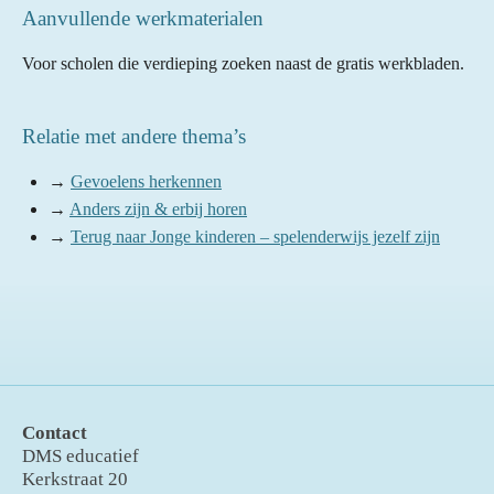
Aanvullende werkmaterialen
Voor scholen die verdieping zoeken naast de gratis werkbladen.
Relatie met andere thema’s
→
Gevoelens herkennen
→
Anders zijn & erbij horen
→
Terug naar Jonge kinderen – spelenderwijs jezelf zijn
Contact
DMS educatief
Kerkstraat 20