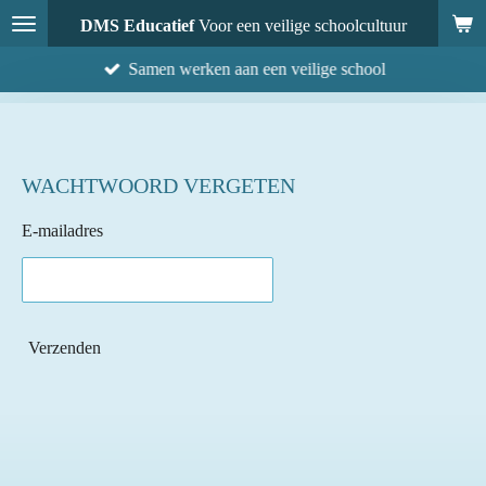
Ga
DMS Educatief
Voor een veilige schoolcultuur
direct
Samen werken aan een veilige school
naar
de
hoofdinhoud
WACHTWOORD VERGETEN
E-mailadres
Verzenden