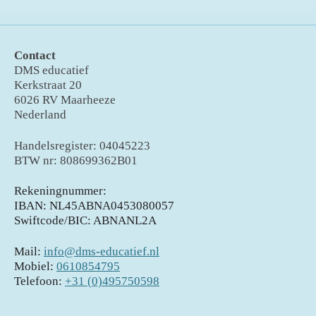
Contact
DMS educatief
Kerkstraat 20
6026 RV Maarheeze
Nederland
Handelsregister: 04045223
BTW nr: 808699362B01
Rekeningnummer:
IBAN: NL45ABNA0453080057
Swiftcode/BIC: ABNANL2A
Mail:
info@dms-educatief.nl
Mobiel:
0610854795
Telefoon:
+31 (0)495750598