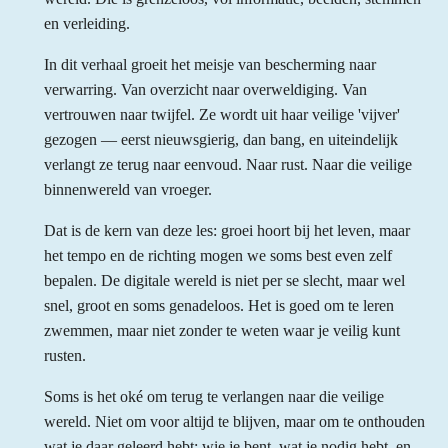
en verleiding.
In dit verhaal groeit het meisje van bescherming naar
verwarring. Van overzicht naar overweldiging. Van
vertrouwen naar twijfel. Ze wordt uit haar veilige 'vijver'
gezogen — eerst nieuwsgierig, dan bang, en uiteindelijk
verlangt ze terug naar eenvoud. Naar rust. Naar die veilige
binnenwereld van vroeger.
Dat is de kern van deze les: groei hoort bij het leven, maar
het tempo en de richting mogen we soms best even zelf
bepalen. De digitale wereld is niet per se slecht, maar wel
snel, groot en soms genadeloos. Het is goed om te leren
zwemmen, maar niet zonder te weten waar je veilig kunt
rusten.
Soms is het oké om terug te verlangen naar die veilige
wereld. Niet om voor altijd te blijven, maar om te onthouden
wat je daar geleerd hebt: wie je bent, wat je nodig hebt, en