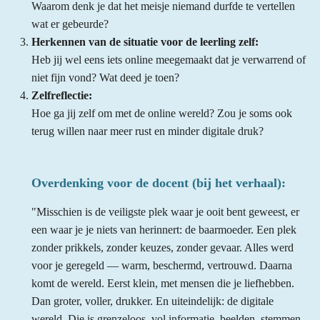
Waarom denk je dat het meisje niemand durfde te vertellen
wat er gebeurde?
Herkennen van de situatie voor de leerling zelf:
Heb jij wel eens iets online meegemaakt dat je verwarrend of
niet fijn vond? Wat deed je toen?
Zelfreflectie:
Hoe ga jij zelf om met de online wereld? Zou je soms ook
terug willen naar meer rust en minder digitale druk?
Overdenking voor de docent (bij het verhaal):
"Misschien is de veiligste plek waar je ooit bent geweest, er
een waar je je niets van herinnert: de baarmoeder. Een plek
zonder prikkels, zonder keuzes, zonder gevaar. Alles werd
voor je geregeld — warm, beschermd, vertrouwd. Daarna
komt de wereld. Eerst klein, met mensen die je liefhebben.
Dan groter, voller, drukker. En uiteindelijk: de digitale
wereld. Die is grenzeloos, vol informatie, beelden, stemmen