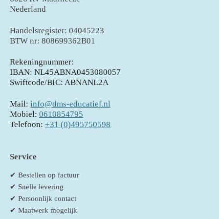
Nederland
Handelsregister: 04045223
BTW nr: 808699362B01
Rekeningnummer:
IBAN: NL45ABNA0453080057
Swiftcode/BIC: ABNANL2A
Mail:
info@dms-educatief.nl
Mobiel:
0610854795
Telefoon:
+31 (0)495750598
Service
✔ Bestellen op factuur
✔ Snelle levering
✔ Persoonlijk contact
✔ Maatwerk mogelijk