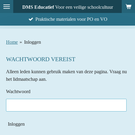
Ga
DMS Educatief
Voor een veilige schoolcultuur
direct
Praktische materialen voor PO en VO
naar
de
hoofdinhoud
Home
»
Inloggen
WACHTWOORD VEREIST
Alleen leden kunnen gebruik maken van deze pagina. Vraag nu
het lidmaatschap aan.
Wachtwoord
Inloggen