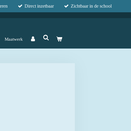
eren
Direct inzetbaar
Zichtbaar in de school
Maatwerk